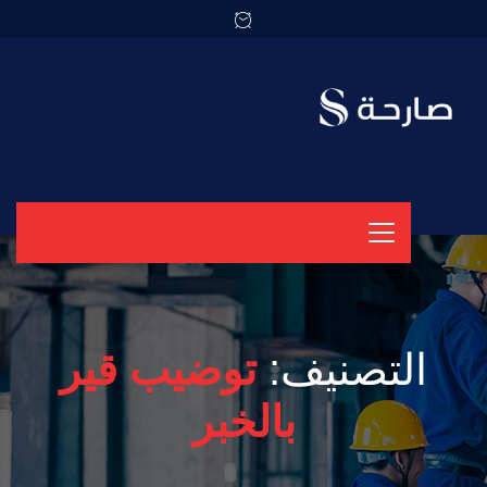
التصنيف:
توضيب قير
بالخبر