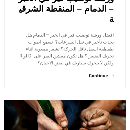
– الدمام – المنقطة الشرقي
ة
افضل ورشة توضيب قير في الخبر – الدمام هل
يحدث تأخير في نقل السرعات؟ تسمع اصوات
طقطقة اسفل ناقل الحركة؟ تشعر بصعوبة اثناء
تحريك الفتيس؟ هل تكون معشق القير على D او R
ولكن لا تتحرك سيارتك في بعض الاحيان؟…
Continue