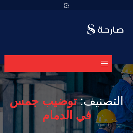
التصنيف:
توضيب جمس
في الدمام