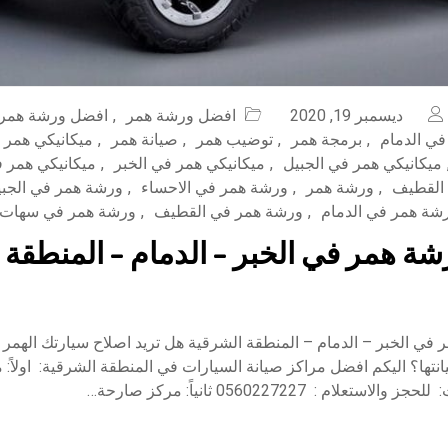
ديسمبر 19, 2020
افضل ورشة همر
,
افضل ورشة همر 
ي الدمام
,
برمجة همر
,
توضيب همر
,
صيانة همر
,
ميكانيكي همر
ميكانيكي همر في الجبيل
,
ميكانيكي همر في الخبر
,
ميكانيكي همر ف
 القطيف
,
ورشة همر
,
ورشة همر في الاحساء
,
ورشة همر في الجبي
شة همر في الدمام
,
ورشة همر في القطيف
,
ورشة همر في سهات
ة همر في الخبر – الدمام – المنطقة 
في الخبر – الدمام – المنطقة الشرقية هل تريد اصلاح سيارتك الهمر
نتها؟ اليكم افضل مراكز صيانة السيارات في المنطقة الشرقية: اولاً: 
تعلام : 0560227227 ثانياً: مركز صارحة…