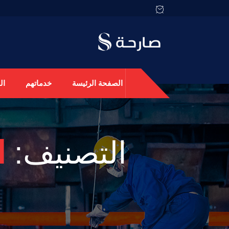
الصفحة الرئيسة
خدماتهم
ال
التصنيف:
ا