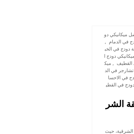
ل ميكانيكي دو
 في الدمام
,
ة دودج في الخب
يكانيكي دودج ا
 القطيف
,
ميك
شارجر في الد
ج في الاحسا
ودج في القطي
ة الشر
 الشرقية، حيث