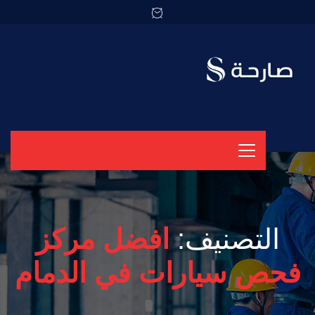
التصنيف:
افضل مركز
فحص سيارات في الدمام