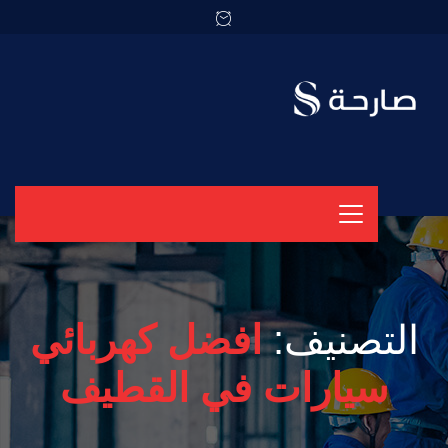
التصنيف:
افضل كهربائي
سيارات في القطيف