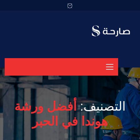
التصنيف:
أفضل ورشة
هوندا في الحبر