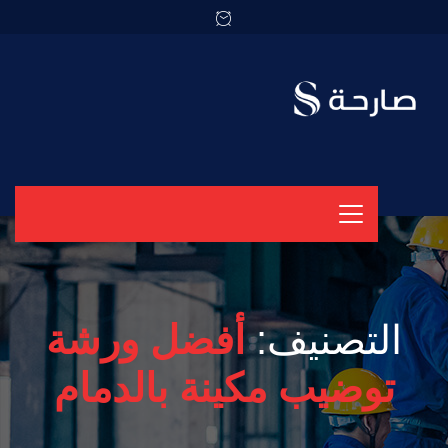
التصنيف:
أفضل ورشة
توضيب مكينة بالدمام