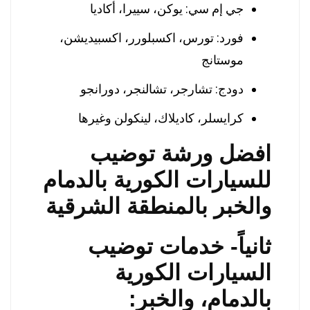
جي إم سي: يوكن، سييرا، أكاديا
فورد: تورس، اكسبلورر، اكسبيديشن،
موستانج
دودج: تشارجر، تشالنجر، دورانجو
كرايسلر، كاديلاك، لينكولن وغيرها
افضل ورشة توضيب
للسيارات الكورية بالدمام
والخبر بالمنطقة الشرقية
ثانياً- خدمات توضيب
السيارات الكورية
بالدمام، والخبر: