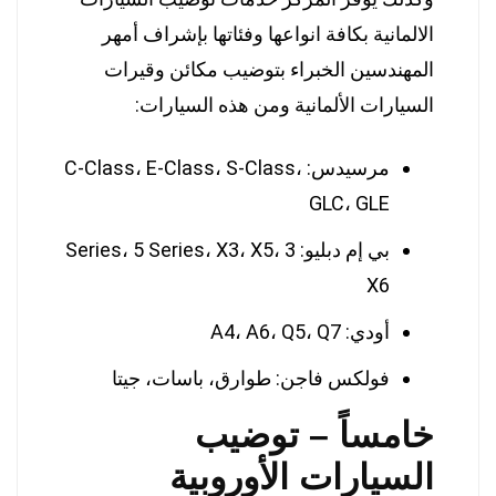
الالمانية بكافة انواعها وفئاتها بإشراف أمهر
المهندسين الخبراء بتوضيب مكائن وقيرات
السيارات الألمانية ومن هذه السيارات:
مرسيدس: C-Class، E-Class، S-Class،
GLC، GLE
بي إم دبليو: 3 Series، 5 Series، X3، X5،
X6
أودي: A4، A6، Q5، Q7
فولكس فاجن: طوارق، باسات، جيتا
خامساً – توضيب
السيارات الأوروبية