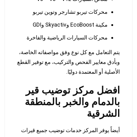
محركات تيربو تشارجر وتوين تيربو
مكينة EcoBoost وSkyactiv وGDI
محركات السيارات الرياضية والفاخرة
يتم التعامل مع كل نوع وفق مواصفاته الخاصة،
وبأدق معايير الفحص والتركيب، مع توفير القطع
الأصلية أو المعتمدة دوليًا.
افضل مركز توضيب قير
بالدمام والخبر بالمنطقة
الشرقية
أيضاً يوفر المركز خدمات توضيب جميع قيرات