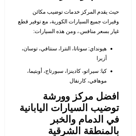
حيث يقدم المركز خدمات توضيب مكائن
وقيرات جميع السيارات الكورية، مع توفير قطع
غيار بسعر منافس.، ومن هذه السيارات:
هيونداي: سوناتا، النترا، سنتافي، توسان،
أزيرا
كيا: سيراتو، كادينزا، سبورتاج، أوبتيما،
موهافي، كارنفال
افضل مركز وورشة
توضيب السيارات اليابانية
في الدمام والخبر
بالمنطقة الشرقية