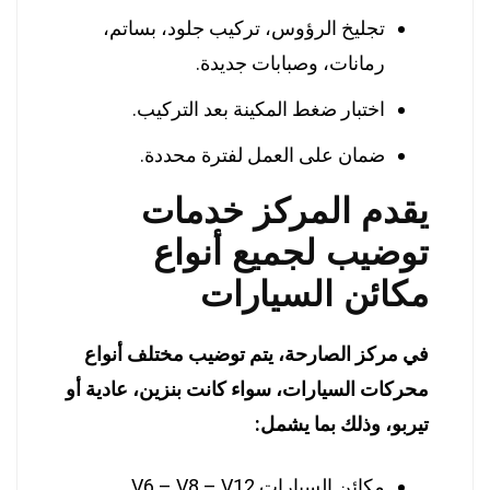
تجليخ الرؤوس، تركيب جلود، بساتم،
رمانات، وصبابات جديدة.
اختبار ضغط المكينة بعد التركيب.
ضمان على العمل لفترة محددة.
يقدم المركز خدمات
توضيب لجميع أنواع
مكائن السيارات
في مركز الصارحة، يتم توضيب مختلف أنواع
محركات السيارات، سواء كانت بنزين، عادية أو
تيربو، وذلك بما يشمل:
مكائن السيارات V6 – V8 – V12