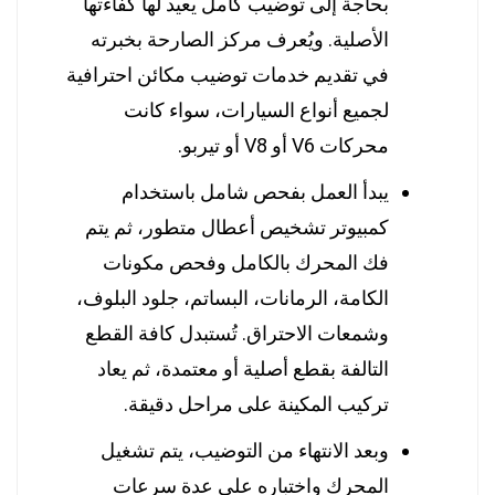
بحاجة إلى توضيب كامل يعيد لها كفاءتها
الأصلية. ويُعرف مركز الصارحة بخبرته
في تقديم خدمات توضيب مكائن احترافية
لجميع أنواع السيارات، سواء كانت
محركات V6 أو V8 أو تيربو.
يبدأ العمل بفحص شامل باستخدام
كمبيوتر تشخيص أعطال متطور، ثم يتم
فك المحرك بالكامل وفحص مكونات
الكامة، الرمانات، البساتم، جلود البلوف،
وشمعات الاحتراق. تُستبدل كافة القطع
التالفة بقطع أصلية أو معتمدة، ثم يعاد
تركيب المكينة على مراحل دقيقة.
وبعد الانتهاء من التوضيب، يتم تشغيل
المحرك واختباره على عدة سرعات