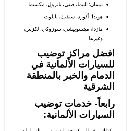
نيسان: التيما، صني، باترول، مكسيما
هوندا: أكورد، سيفيك، بايلوت
مازدا، ميتسوبيشي، سوزوكي، لكزس،
وغيرها
افضل مراكز توضيب
للسيارات الألمانية في
الدمام والخبر بالمنطقة
الشرقية
رابعاً- خدمات توضيب
السيارات الألمانية:
وكذلك يوفر المركز خدمات توضيب السيارات