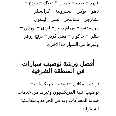
فورد – جيب – جمس -كاديلاك – دودج –
تاهو – يوكن – شفرولية – كرايسلر –
تشارجر – تشالنجر – همر – لينكون –
مرسيدس – بي ام دبليو – اودي – بورش –
بنتلي – جاكوار – ميني كوبر – برنج روفر
وغيرها من السيارات الاخرى
أفضل ورشة توضيب سيارات
في المنطقة الشرقية
توضيب مكائن – توضيب جربكسات –
توضيب علبة الدريكسيون وغيرها من خدمات
صيانة المحركات ونواقل الحركة وميكانيكيا
السيارات