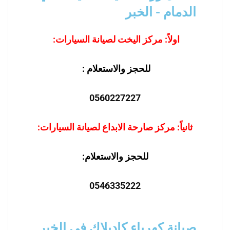
الدمام - الخبر
اولاً: مركز اليخت لصيانة السيارات:
للحجز والاستعلام :
0560227227
ثانياً: مركز صارحة الابداع لصيانة السيارات:
للحجز والاستعلام:
0546335222
صيانة كهرباء كاديلاك في الخبر