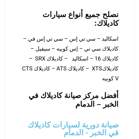
نصلح جميع أنواع سيارات
كاديلاك:
اسكاليد – سي تي إس – سي تي إس في –
كاديلاك سي تي – إس كوبيه – سيفيل –
كاديلاك 16 – اسكاليد – كاديلاك SRX –
كاديلاكXTS – كاديلاك ATS – كاديلاك CTS
V كوبيه
أفضل مركز صيانة كاديلاك في
الخبر – الدمام
صيانة دورية لسيارات كاديلاك
في الخبر - الدمام