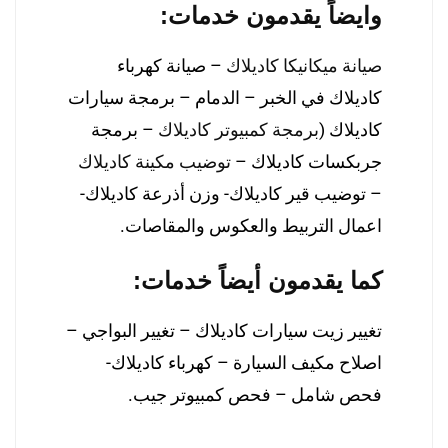
وايضاً يقدمون خدمات:
صيانة ميكانيكا كاديلاك
– صيانة كهرباء
كاديلاك في الخبر – الدمام – برمجة سيارات
كاديلاك (
برمجة كمبيوتر كاديلاك
– برمجة
جربكسات كاديلاك –
توضيب مكينة كاديلاك
– توضيب قير كاديلاك- وزن أذرعة كاديلاك-
اعمال التربيط والعكوس والمقاصات.
كما يقدمون أيضاً خدمات:
تغيير زيت سيارات كاديلاك – تغيير البواجي –
اصلاح مكيف السيارة – كهرباء كاديلاك-
فحص شامل – فحص كمبيوتر جيب.