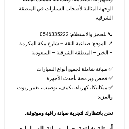
الوجهة المثالية لأصحاب السيارات في المنطقة
الشرقية.
📞 للحجز والاستعلام:
0546335222
📍 الموقع: صناعية الثقة – شارع مكة المكرمة
– الخبر – المنطقة الشرقية – السعودية
✅ صيانة شاملة لجميع أنواع السيارات
✅ فحص وبرمجة بأحدث الأجهزة
✅ ميكانيكا، كهرباء، تكييف، توضيب، تغيير زيوت
والمزيد
نحن بانتظارك لتجربة صيانة راقية وموثوقة.
أسئلة شائعة حول صيانة السيارات