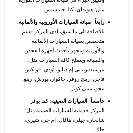
مثل: هيونداي، كيا، جينيسيس.
رابعاً- صيانة السيارات الأوروبية والألمانية:
بالاضافة الى ما سبق، لدى المركز قسم
متخصص بصيانة السيارات الألمانية
والأوربية ومجهز بأحدث أجهزة الفحص
والصيانة ويصلح كافة السيارات مثل:
مرسيدس، بي إم دبليو، أودي، فولكس
فاجن، رينج روفر، جاكوار، بورش، رينو،
بيجو، ميني كوبر.
خامساً- السيارات الصينية:
كما يوفر
المركز خدماته للسيارات الصينية مثل:
شانجان، جيلي، هافال، إم جي، شيري،
جاك.